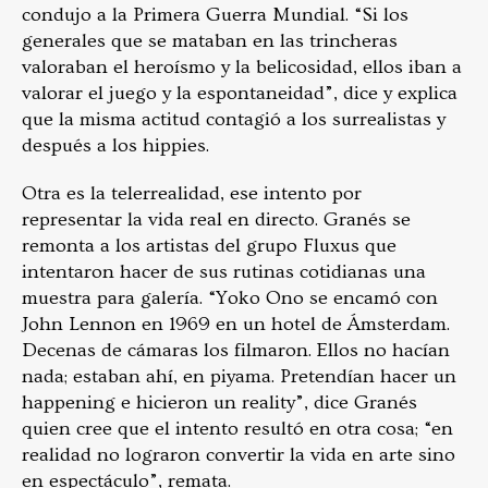
condujo a la Primera Guerra Mundial. “Si los
generales que se mataban en las trincheras
valoraban el heroísmo y la belicosidad, ellos iban a
valorar el juego y la espontaneidad”, dice y explica
que la misma actitud contagió a los surrealistas y
después a los hippies.
Otra es la telerrealidad, ese intento por
representar la vida real en directo. Granés se
remonta a los artistas del grupo Fluxus que
intentaron hacer de sus rutinas cotidianas una
muestra para galería. “Yoko Ono se encamó con
John Lennon en 1969 en un hotel de Ámsterdam.
Decenas de cámaras los filmaron. Ellos no hacían
nada; estaban ahí, en piyama. Pretendían hacer un
happening e hicieron un reality”, dice Granés
quien cree que el intento resultó en otra cosa; “en
realidad no lograron convertir la vida en arte sino
en espectáculo”, remata.