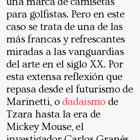
una marca de camisetas
para golfistas. Pero en este
caso se trata de una de las
más francas y refrescantes
miradas a las vanguardias
del arte en el siglo XX. Por
esta extensa reflexión que
repasa desde el futurismo de
Marinetti, o
dadaismo
de
Tzara hasta la era de
Mickey Mouse, el
investigador Carlos Granés