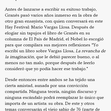
Antes de lanzarse a escribir su exitoso trabajo,
Granés pasó varios años inmerso en la obra de
otro gran ensayista, con quien conversará en este
Hay Festival: Mario Vargas Llosa. Después de
elogiar sin tapujos el libro de Granés en su
columna de El País de Madrid, el Nobel lo escogió
para que compilara sus mejores reflexiones “Yo
escribí un libro sobre Vargas Llosa,
La revancha de
la imaginación
, que le debió parecer bueno, o al
menos no tan malo, porque después de leerlo
consideró que yo podía hacer ese trabajo.”
Desde entonces entre ambos se ha tejido una
cierta amistad, aunada por una convicción
compartida. Ninguna teoría, ningún discurso y
ninguna escándalo podrá reemplazar lo único que
importa de un artista: su obra. De este y otros
temas conversarán el viejo sabio de 76 (parte de