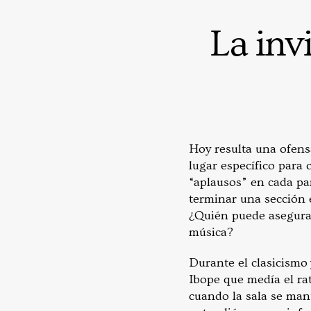
La invi
Hoy resulta una ofens
lugar específico para
“aplausos” en cada par
terminar una sección
¿Quién puede asegurar
música?
Durante el clasicismo
Ibope que medía el ra
cuando la sala se man