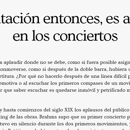
tación entonces, es a
en los conciertos
a aplaudir donde no se debe, como si fuera posible asign
 conmoverse, como si después de la doble barra, hubiera
titura. ¿Por qué no hacerlo después de una línea difícil pa
 emotiva o al escuchar los primeros compases de un mo
 que saber escuchar es quedarse inmóvil y petrificado m
 y hasta comienzos del siglo XIX los aplausos del públic
ting de las obras. Brahms supo que su primer concierto p
tuvo en silencio durante los dos primeros movimientos,