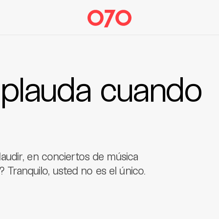
aplauda cuando
udir, en conciertos de música
? Tranquilo, usted no es el único.