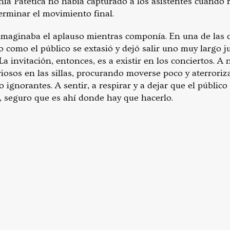
ía Patética no había capturado a los asistentes cuando r
 terminar el movimiento final.
 imaginaba el aplauso mientras componía. En una de las c
 como el público se extasió y dejó salir uno muy largo j
La invitación, entonces, es a existir en los conciertos. A 
iosos en las sillas, procurando moverse poco y aterroriz
 ignorantes. A sentir, a respirar y a dejar que el público
, seguro que es ahí donde hay que hacerlo.