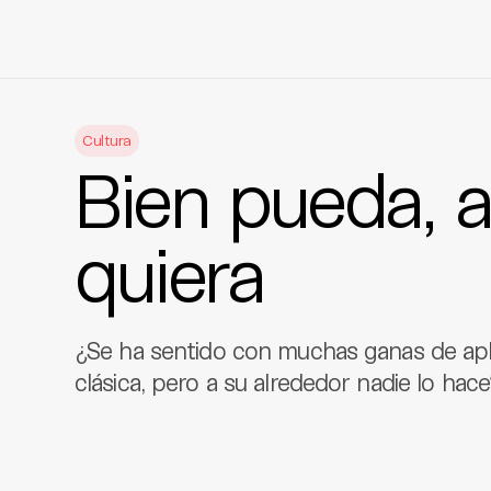
Skip
to
Cultura
content
Bien pueda, 
quiera
¿Se ha sentido con muchas ganas de apla
clásica, pero a su alrededor nadie lo hace