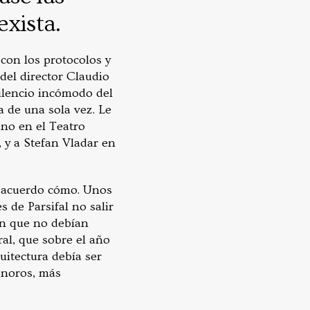
exista.
 con los protocolos y
del director Claudio
silencio incómodo del
a de una sola vez. Le
ano en el Teatro
 y a Stefan Vladar en
e acuerdo cómo. Unos
 de Parsifal no salir
on que no debían
al, que sobre el año
uitectura debía ser
onoros, más