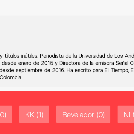
y títulos inútiles. Periodista de la Universidad de Los An
desde enero de 2015 y Directora de la emisora Señal Cl
desde septiembre de 2016. Ha escrito para El Tiempo, El
 Colombia.
(0)
KK
(1)
Revelador
(0)
Ni 