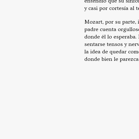
entendió que su sinfon
y casi por cortesía al
Mozart, por su parte,
padre cuenta orgulloso
donde él lo esperaba. 
sentarse tensos y nerv
la idea de quedar como
donde bien le parezca