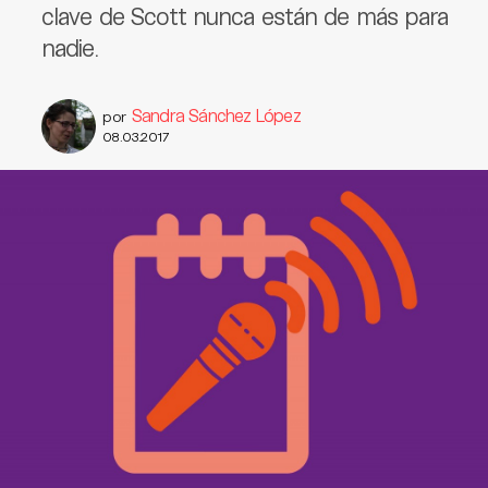
clave de Scott nunca están de más para
nadie.
Sandra Sánchez López
por
08.03.2017