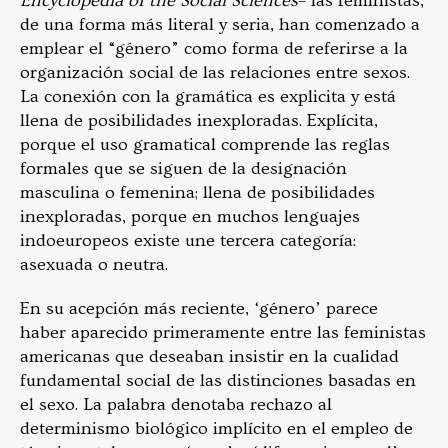
Encyclopedia of the Social Sciences
– las feministas,
de una forma más literal y seria, han comenzado a
emplear el “género” como forma de referirse a la
organización social de las relaciones entre sexos.
La conexión con la gramática es explicita y está
llena de posibilidades inexploradas. Explícita,
porque el uso gramatical comprende las reglas
formales que se siguen de la designación
masculina o femenina; llena de posibilidades
inexploradas, porque en muchos lenguajes
indoeuropeos existe une tercera categoría:
asexuada o neutra.
En su acepción más reciente, ‘género’ parece
haber aparecido primeramente entre las feministas
americanas que deseaban insistir en la cualidad
fundamental social de las distinciones basadas en
el sexo. La palabra denotaba rechazo al
determinismo biológico
implícito en el empleo de