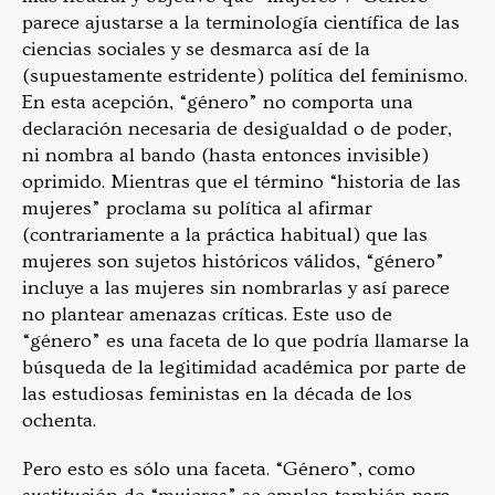
parece ajustarse a la terminología científica de las
ciencias sociales y se desmarca así de la
(supuestamente estridente) política del feminismo.
En esta acepción, “género” no comporta una
declaración necesaria de desigualdad o de poder,
ni nombra al bando (hasta entonces invisible)
oprimido. Mientras que el término “historia de las
mujeres” proclama su política al afirmar
(contrariamente a la práctica habitual) que las
mujeres son sujetos históricos válidos, “género”
incluye a las mujeres sin nombrarlas y así parece
no plantear amenazas críticas. Este uso de
“género” es una faceta de lo que podría llamarse la
búsqueda de la legitimidad académica por parte de
las estudiosas feministas en la década de los
ochenta.
Pero esto es sólo una faceta. “Género”, como