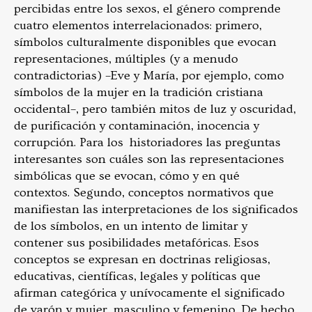
percibidas entre los sexos, el género comprende
cuatro elementos interrelacionados: primero,
símbolos culturalmente disponibles que evocan
representaciones, múltiples (y a menudo
contradictorias) –Eve y María, por ejemplo, como
símbolos de la mujer en la tradición cristiana
occidental–, pero también mitos de luz y oscuridad,
de purificación y contaminación, inocencia y
corrupción. Para los historiadores las preguntas
interesantes son cuáles son las representaciones
simbólicas que se evocan, cómo y en qué
contextos. Segundo, conceptos normativos que
manifiestan las interpretaciones de los significados
de los símbolos, en un intento de limitar y
contener sus posibilidades metafóricas. Esos
conceptos se expresan en doctrinas religiosas,
educativas, científicas, legales y políticas que
afirman categórica y unívocamente el significado
de varón y mujer, masculino y femenino. De hecho,