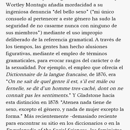
Wortley Montagu añadía mordacidad a su
ingeniosa denuncia “del bello sexo” (“mi único
consuelo al pertenecer a este género ha sudo la
seguridad de no casarme nunca con ninguno de
sus miembros”) mediante el uso impropio
deliberado de la referencia gramatical. A través de
los tiempos, las gentes han hecho alusiones
figurativas, mediante el empleo de términos
gramaticales, para evocar rasgos del carácter o de
la sexualidad. Por ejemplo, el empleo que ofrecía el
Dictionnaire de la langue francaise
, de 1876, era
“
On ne sait de quel genre il est, s’il est mále ou
fernelle, se dit d’un homme tres-caché, dont on ne
connait pas les sentiments.
” Y Gladstone hacía
esta distinción en 1878: “Atenea nada tiene de
sexo, excepto el género, y nada de mujer excepto la
forma.”
Más recientemente –demasiado reciente
para encontrar su sitio en los diccionarios o en la