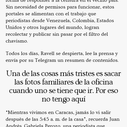
forma de responder a la censura en el vecino país.
Sin necesidad de permisos para funcionar, estos
portales se alimentan con el trabajo que
periodistas desde Venezuela, Colombia, Estados
Unidos y otros lugares del mundo, logran
recolectar y publicar sin pasar por el filtro del
chavismo.
Todos los días, Ravell se despierta, lee la prensa y
envía por su Telegram un resumen de contenidos.
Una de las cosas más tristes es sacar
las fotos familiares de la oficina
cuando uno se tiene que ir. Por eso
no tengo aquí
“Mientras vivimos en Caracas, jamás lo vi salir
después de las 5:45 a. m. de la casa”, recuerda Juan
Andrés. Gabriela Perozo, una periodista que