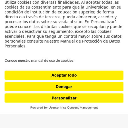
Movilización social
¿Quiénes somos?
Podcasts
Ediciones especiales
Proyectos 070
SÍGUENOS
¿Quieres escribir en 070?
CONTÁCTANOS