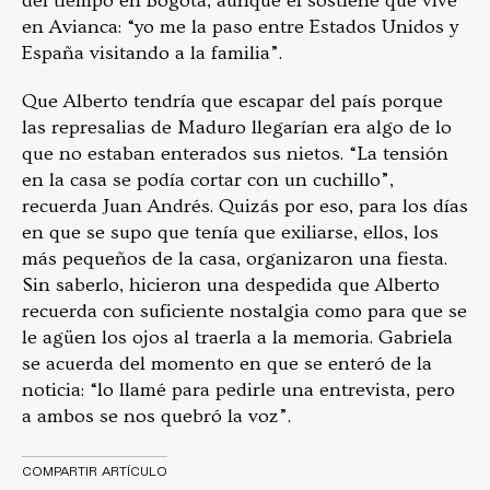
del tiempo en Bogotá, aunque él sostiene que vive
en Avianca: “yo me la paso entre Estados Unidos y
España visitando a la familia”.
Que Alberto tendría que escapar del país porque
las represalias de Maduro llegarían era algo de lo
que no estaban enterados sus nietos. “La tensión
en la casa se podía cortar con un cuchillo”,
recuerda Juan Andrés. Quizás por eso, para los días
en que se supo que tenía que exiliarse, ellos, los
más pequeños de la casa, organizaron una fiesta.
Sin saberlo, hicieron una despedida que Alberto
recuerda con suficiente nostalgia como para que se
le agüen los ojos al traerla a la memoria. Gabriela
se acuerda del momento en que se enteró de la
noticia: “lo llamé para pedirle una entrevista, pero
a ambos se nos quebró la voz”.
COMPARTIR ARTÍCULO