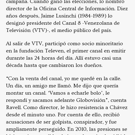
campaña. Cuando ganó las elecciones, lo nombró
director de la Oficina Central de Información. Diez
años después, Jaime Lusinchi (1984-1989) lo
designó presidente del Canal 8 -Venezolana de
Televisión (VTV)-, el medio público del país.
Al salir de VTV, participó como socio minoritario
en la fundación Televen, el primer canal en emitir
durante las 24 horas del día. Allí estuvo casi una
década hasta que cambiaron los dueños.
“Con la venta del canal, yo me quedé en la calle.
Un día, un amigo me llamó. Me dijo que quería
montar un canal. ‘Vamos a echarle bolo’, le
respondí y sacamos adelante Globovisión”, cuenta
Ravell. Como director, le hizo resistencia a Chávez
desde el minuto uno. Por cuenta de ello, recibió
acusaciones de ser golpista, conspirador, y fue
ampliamente perseguido. En 2010, las presiones se