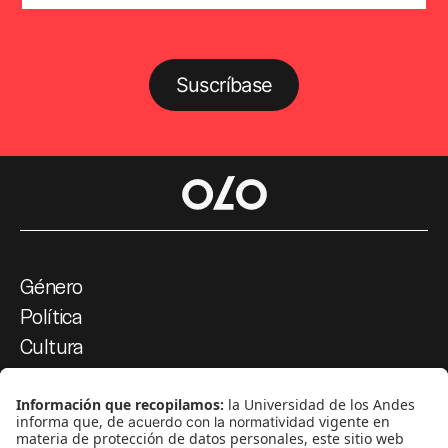
Suscríbase
Género
Política
Cultura
Medio ambiente
Medios y periodismo
Ciudad