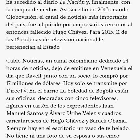
ha sucedido al diario
La Nación
y, finalmente, con
la compra de medios. Así sucedió en 2013 cuando
Globovisión, el canal de noticias más importante
del país, fue adquirido por empresarios cercanos al
entonces fallecido Hugo Chávez. Para 2015, 11 de
las 18 cadenas de televisión nacional le
pertenecían al Estado.
Cable Noticias, un canal colombiano dedicado 24
horas de noticias, dejó de emitirse en Venezuela el
día que Ravell, junto con un socio, lo compró por
17 millones de dólares. Hoy solo se transmite por
DirecTV. En el barrio La Soledad de Bogotá están
sus oficinas, decoradas con cinco televisores,
figuras en cartón de los expresidentes Juan
Manuel Santos y Álvaro Uribe Vélez y cuadros
caricaturescos de Hugo Chávez y Barack Obama.
Siempre hay en el escritorio un vaso de té helado.
No tiene ni una foto de su esposa o sus cinco