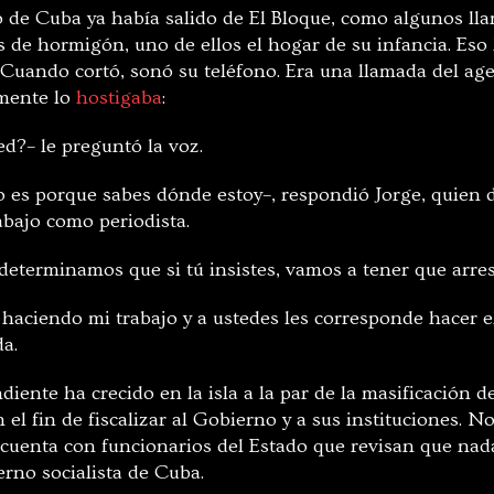
io de Cuba ya había salido de El Bloque, como algunos l
s de hormigón, uno de ellos el hogar de su infancia. Eso l
. Cuando cortó, sonó su teléfono. Era una llamada del ag
mente lo
hostigaba
:
ed?– le preguntó la voz.
o es porque sabes dónde estoy–, respondió Jorge, quien
abajo como periodista.
determinamos que si tú insistes, vamos a tener que arres
 haciendo mi trabajo y a ustedes les corresponde hacer e
da.
iente ha crecido en la isla a la par de la masificación d
 el fin de fiscalizar al Gobierno y a sus instituciones. N
e cuenta con funcionarios del Estado que revisan que nad
rno socialista de Cuba.