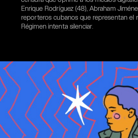
Enrique Rodríguez (48), Abraham Jiménez (
reporteros cubanos que representan el r
Régimen intenta silenciar.