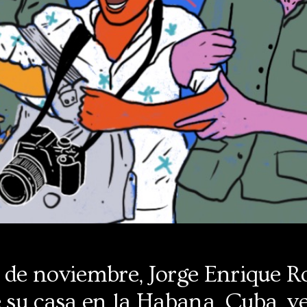
5 de noviembre, Jorge Enrique R
e su casa en la Habana, Cuba, v