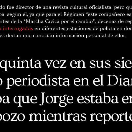
do fue director de una revista cultural oficialista, pero q
lpa, según él, ya que para el Régimen “este compañero e
antes de la “Marcha Cívica por el cambio”, decenas de re
n interrogados
en diferentes estaciones de policía en do
les decían que conocían información personal de ellos.
 quinta vez en sus si
periodista en el Dia
a que Jorge estaba e
bozo mientras report