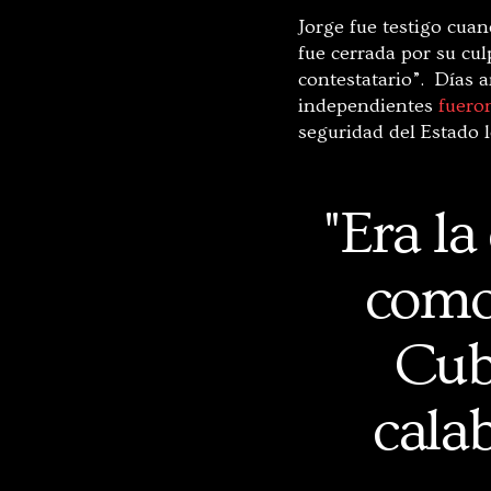
Jorge fue testigo cuan
fue cerrada por su cu
contestatario”. Días 
independientes
fuero
seguridad del Estado 
"Era la
como 
Cub
cala