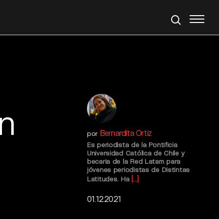
n
Bernardita Ortíz
por
Es periodista de la Pontificia
Universidad Católica de Chile y
becaria de la Red Latam para
jóvenes periodistas de Distintas
[...]
Latitudes. Ha
01.12.2021