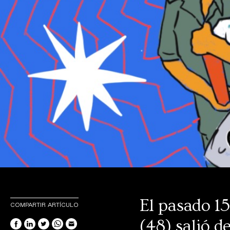
El pasado 1
COMPARTIR ARTÍCULO
(48) salió d