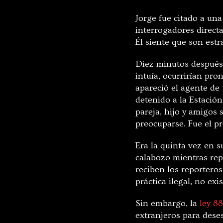
Jorge fue citado a una
interrogadores directa
Él siente que son est
Diez minutos después
intuía, ocurrirían pr
apareció el agente de 
detenido a la Estación
pareja, hijo y amigos
preocuparse. Fue el pr
Era la quinta vez en 
calabozo mientras rep
reciben los reportero
práctica ilegal, no ex
Sin embargo, la
ley 8
extranjeros para deses