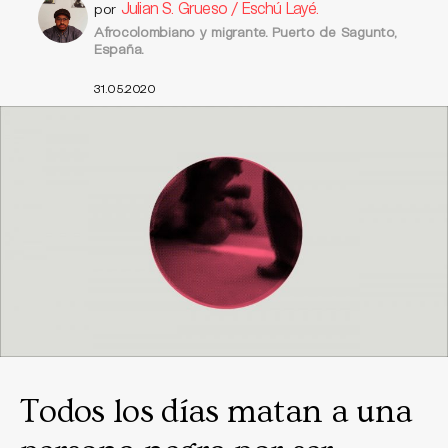
Julian S. Grueso / Eschú Layé.
por
Afrocolombiano y migrante. Puerto de Sagunto,
España.
31.05.2020
Todos los días matan a una