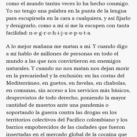
como el mundo tantas veces lo ha hecho conmigo.
Yo no tengo una palabra en la punta de la lengua
para escupírsela en la cara a cualquiera, y así fijarlo
y denigrarlo, como a mí sí me la escupen con tanta
facilidad: n-e-g-r-o-h-i-j-u-e-p-u-t-a.
A lo mejor mañana me matan a mí. Y cuando digo
a mí hablo de millones de personas en todo el
mundo a las que nos convirtieron en enemigos
naturales. Y cuando no nos matan nos dejan morir
en la precariedad y la exclusión: en las costas del
Mediterráneo, en guetos, en favelas, en chabolas,
en comunas, sin acceso a los servicios más básicos,
desprovistos de todo derecho, poniendo la mayor
cantidad de muertos ante una pandemia o
soportando la guerra contra las drogas en los
territorios colectivos del Pacífico colombiano y los
barrios empobrecidos de las ciudades que fueron
insertadas en el mercado global de la cocaína que