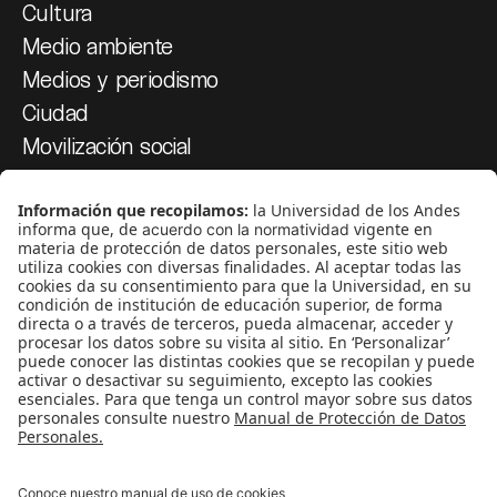
Cultura
Medio ambiente
Medios y periodismo
Ciudad
Movilización social
¿Quiénes somos?
Podcasts
Ediciones especiales
Proyectos 070
SÍGUENOS