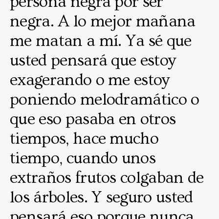
persona negra por ser
negra. A lo mejor mañana
me matan a mí. Ya sé que
usted pensará que estoy
exagerando o me estoy
poniendo melodramático o
que eso pasaba en otros
tiempos, hace mucho
tiempo, cuando unos
extraños frutos colgaban de
los árboles. Y seguro usted
pensará eso porque nunca