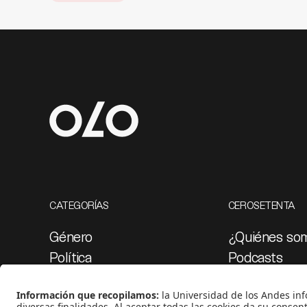
CATEGORÍAS
CEROSETENTA
Género
¿Quiénes so
Política
Podcasts
Cultura
Ediciones esp
Medio ambiente
Proyectos 07