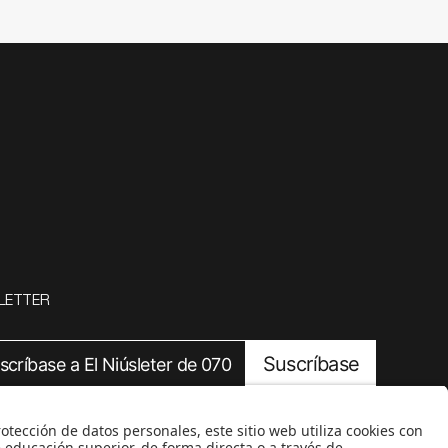
LETTER
Suscríbase