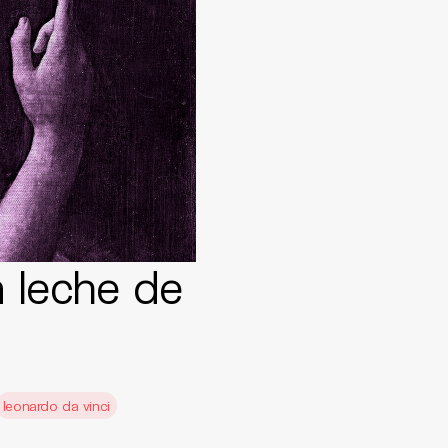
 leche de
leonardo da vinci