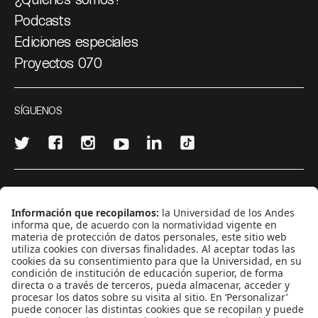
Podcasts
Ediciones especiales
Proyectos 070
SÍGUENOS
¿Quieres escribir en 070?
CONTÁCTANOS
cerosetenta@uniandes.edu.co
BOGOTÁ, COLOMBIA