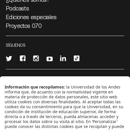
Podcasts
Ediciones especiales
Proyectos 070
SÍGUENOS
¿Quieres escribir en 070?
CONTÁCTANOS
cerosetenta@uniandes.edu.co
BOGOTÁ, COLOMBIA