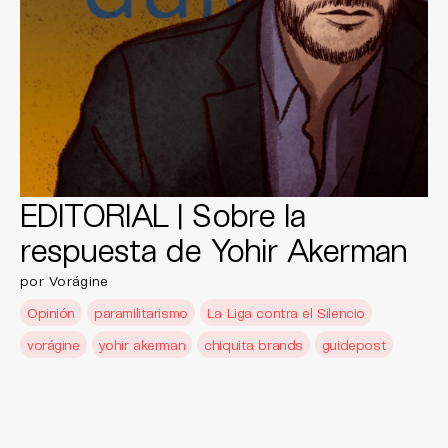
EDITORIAL | Sobre la
respuesta de Yohir Akerman
por Vorágine
Opinión
paramilitarismo
La Liga contra el Silencio
vorágine
yohir akerman
chiquita brands
guidepost