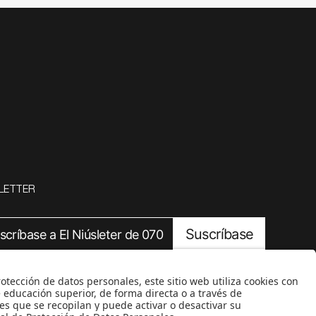
LETTER
Suscríbase