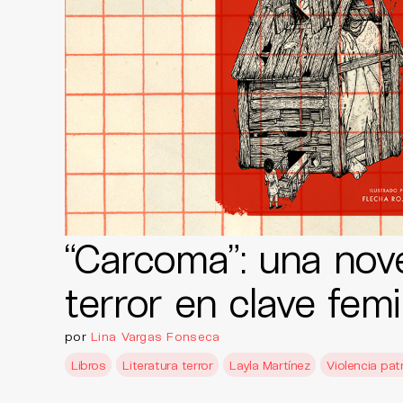
“Carcoma”: una nov
terror en clave femi
por
Lina Vargas Fonseca
Libros
Literatura terror
Layla Martínez
Violencia patr