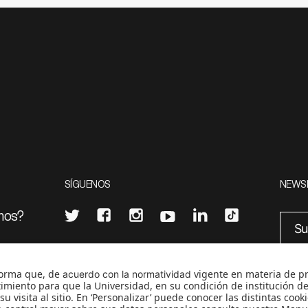
SÍGUENOS
NEWS
mos?
¿Quieres escribir en 070?
eciales
0
CONTÁCTANOS
cerosetenta@uniandes.edu.co