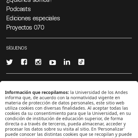
Podcasts
Ediciones especiales
Proyectos 070
SÍGUENOS
¿Quieres escribir en 070?
CONTÁCTANOS
cerosetenta@uniandes.edu.co
BOGOTÁ, COLOMBIA