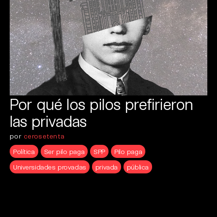
Por qué los pilos prefirieron
las privadas
por
cerosetenta
Política
Ser pilo paga
SPP
Pilo paga
Universidades provadas
privada
pública