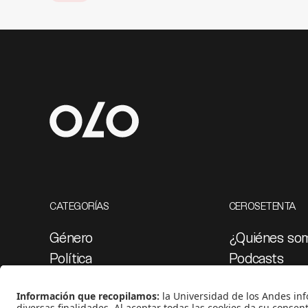
CATEGORÍAS
CEROSETENTA
Género
¿Quiénes so
Política
Podcasts
Cultura
Ediciones esp
Medio ambiente
Proyectos 07