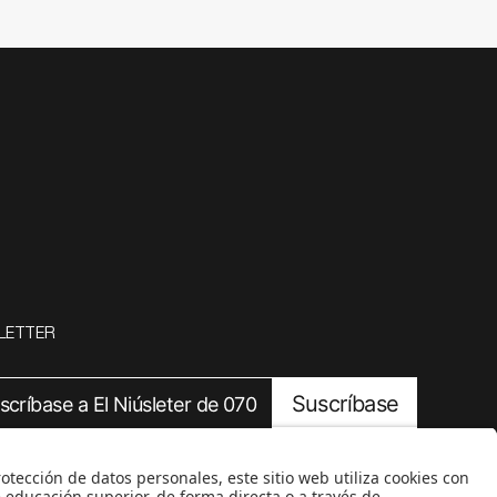
LETTER
Suscríbase