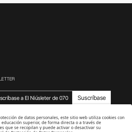
LETTER
Suscríbase