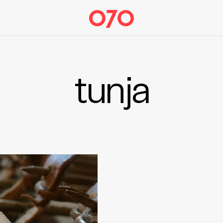
tunja