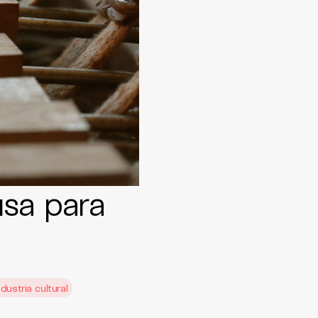
usa para
ndustria cultural