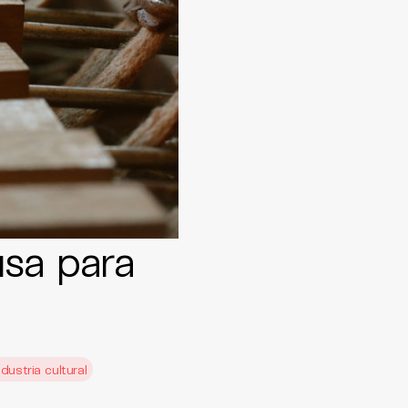
usa para
ndustria cultural