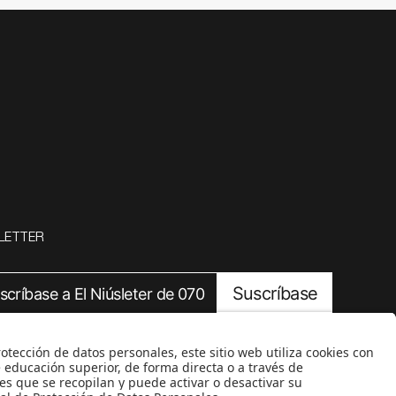
LETTER
Suscríbase