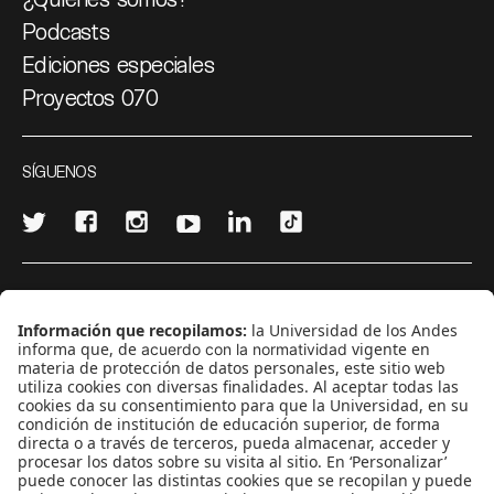
Podcasts
Ediciones especiales
Proyectos 070
SÍGUENOS
¿Quieres escribir en 070?
CONTÁCTANOS
cerosetenta@uniandes.edu.co
BOGOTÁ, COLOMBIA