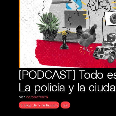
[PODCAST] Todo es 
La policía y la ciud
por
cerosetenta
El blog de la redacción
too