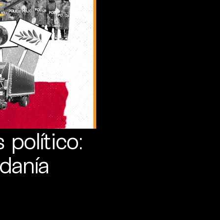
político:
adanía