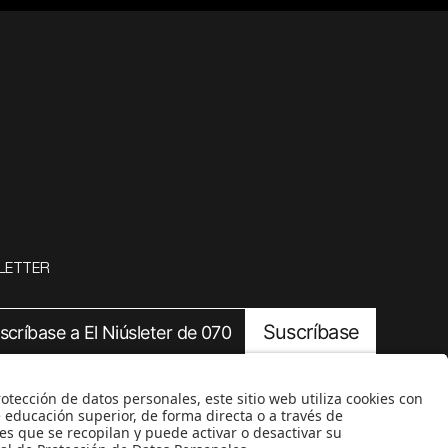
LETTER
Suscríbase