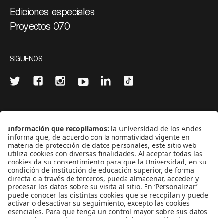
Ediciones especiales
Proyectos 070
SÍGUENOS
¿Quieres escribir en 070?
CONTÁCTANOS
cerosetenta@uniandes.edu.co
BOGOTÁ, COLOMBIA
NEWSLETTER