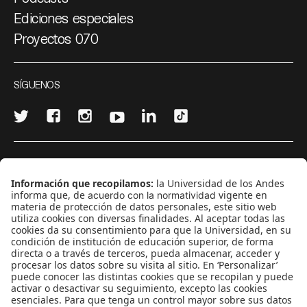
Ediciones especiales
Proyectos 070
SÍGUENOS
¿Quieres escribir en 070?
CONTÁCTANOS
cerosetenta@uniandes.edu.co
BOGOTÁ, COLOMBIA
NEWSLETTER