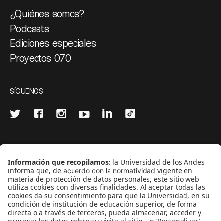
¿Quiénes somos?
Podcasts
Ediciones especiales
Proyectos 070
SÍGUENOS
¿Quieres escribir en 070?
CONTÁCTANOS
cerosetenta@uniandes.edu.co
BOGOTÁ, COLOMBIA