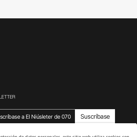
LETTER
Suscríbase