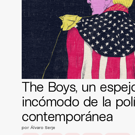
The Boys, un espej
incómodo de la polí
contemporánea
por Álvaro Serje