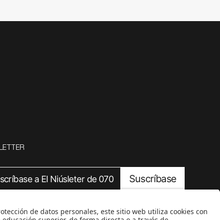
LETTER
Suscríbase