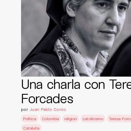
Una charla con Ter
Forcades
por
Juan Pablo Conto
Política
Colombia
religion
catolicismo
Teresa For
Cataluña