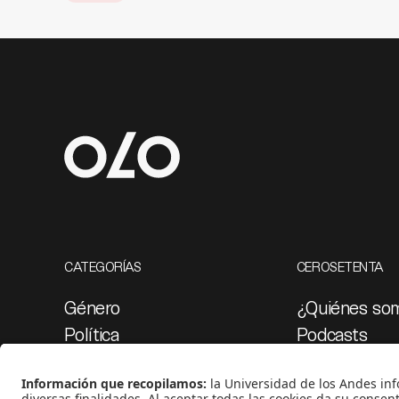
CATEGORÍAS
CEROSETENTA
Género
¿Quiénes so
Política
Podcasts
Cultura
Ediciones esp
Medio ambiente
Proyectos 07