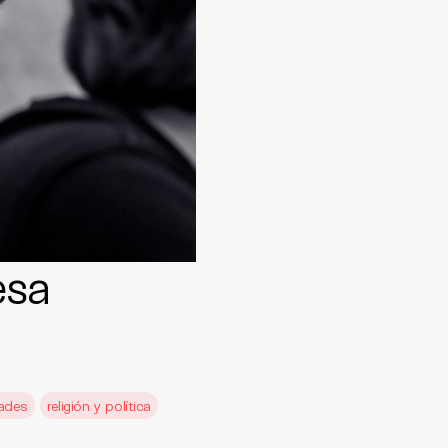
esa
cades
religión y política