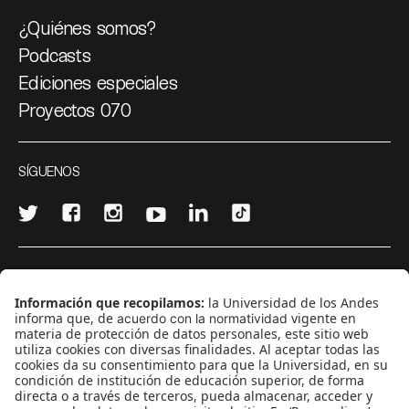
¿Quiénes somos?
Podcasts
Ediciones especiales
Proyectos 070
SÍGUENOS
¿Quieres escribir en 070?
CONTÁCTANOS
cerosetenta@uniandes.edu.co
BOGOTÁ, COLOMBIA