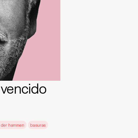
 vencido
 der hammen
basuras