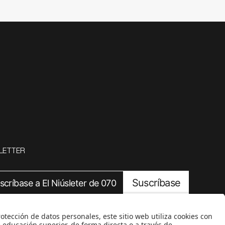
LETTER
Suscríbase