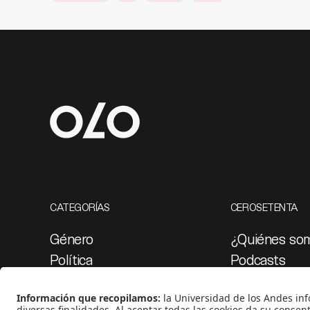
CATEGORÍAS
CEROSETENTA
Género
¿Quiénes so
Política
Podcasts
Cultura
Ediciones esp
Medio ambiente
Proyectos 07