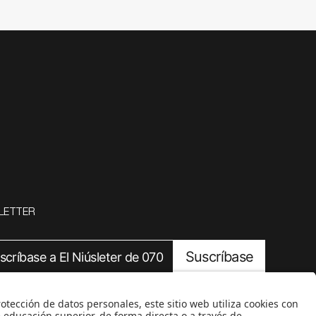
LETTER
Suscríbase