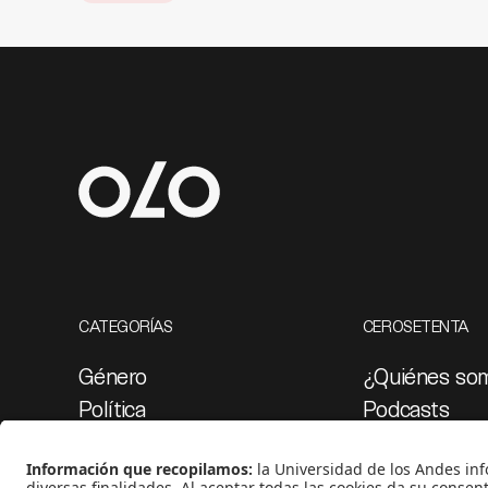
CATEGORÍAS
CEROSETENTA
Género
¿Quiénes so
Política
Podcasts
Cultura
Ediciones esp
Medio ambiente
Proyectos 07