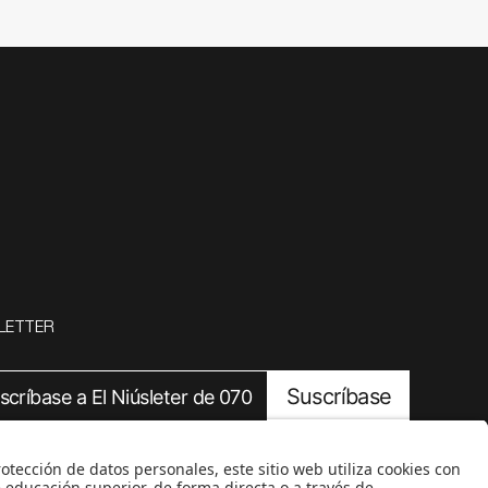
LETTER
Suscríbase