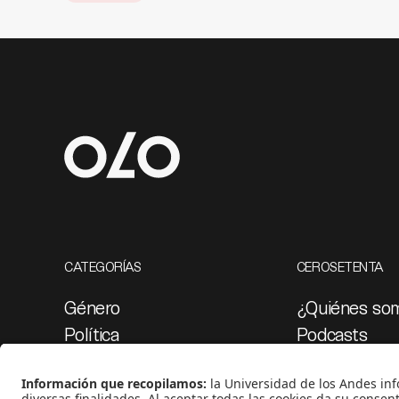
CATEGORÍAS
CEROSETENTA
Género
¿Quiénes so
Política
Podcasts
Cultura
Ediciones esp
Medio ambiente
Proyectos 07