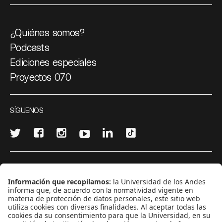
¿Quiénes somos?
Podcasts
Ediciones especiales
Proyectos 070
SÍGUENOS
¿Quieres escribir en 070?
CONTÁCTANOS
cerosetenta@uniandes.edu.co