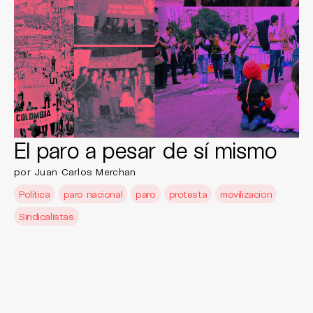
El paro a pesar de sí mismo
por Juan Carlos Merchan
Política
paro nacional
paro
protesta
movilizacion
Sindicalistas