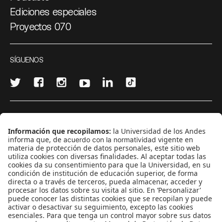
Ediciones especiales
Proyectos 070
SÍGUENOS
¿Quieres escribir en 070?
CONTÁCTANOS
cerosetenta@uniandes.edu.co
BOGOTÁ, COLOMBIA
NEWSLETTER