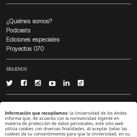
¿Quiénes somos?
Podcasts
Ediciones especiales
Proyectos 070
SÍGUENOS
¿Quieres escribir en 070?
CONTÁCTANOS
cerosetenta@uniandes.edu.co