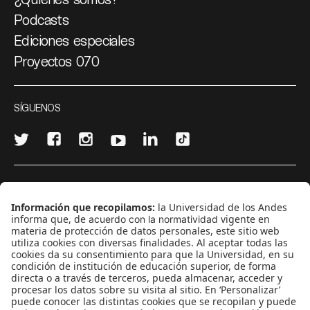
Podcasts
Ediciones especiales
Proyectos 070
SÍGUENOS
¿Quieres escribir en 070?
CONTÁCTANOS
cerosetenta@uniandes.edu.co
BOGOTÁ, COLOMBIA