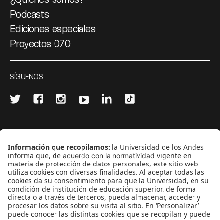
Podcasts
Ediciones especiales
Proyectos 070
SÍGUENOS
¿Quieres escribir en 070?
CONTÁCTANOS
cerosetenta@uniandes.edu.co
BOGOTÁ, COLOMBIA