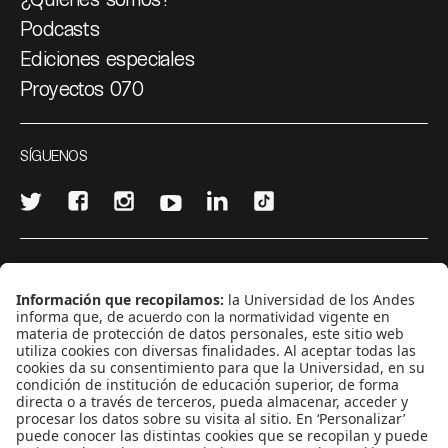
Podcasts
Ediciones especiales
Proyectos 070
SÍGUENOS
¿Quieres escribir en 070?
CONTÁCTANOS
cerosetenta@uniandes.edu.co
BOGOTÁ, COLOMBIA