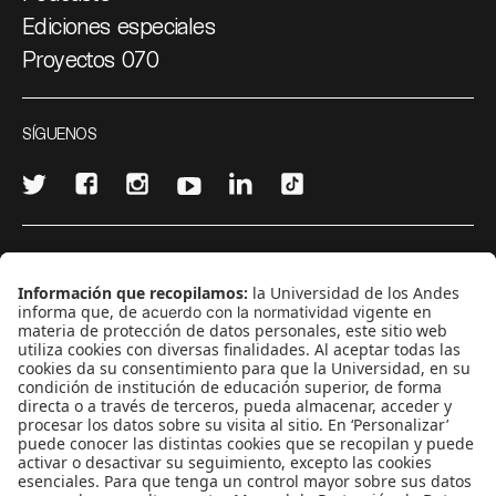
Ediciones especiales
Proyectos 070
SÍGUENOS
¿Quieres escribir en 070?
CONTÁCTANOS
cerosetenta@uniandes.edu.co
BOGOTÁ, COLOMBIA
NEWSLETTER