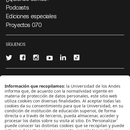
Podcasts
Ediciones especiales
Proyectos 070
SÍGUENOS
¿Quieres escribir en 070?
CONTÁCTANOS
cerosetenta@uniandes.edu.co
BOGOTÁ, COLOMBIA