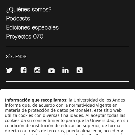
¿Quiénes somos?
Podcasts
Ediciones especiales
Proyectos 070
SÍGUENOS
¿Quieres escribir en 070?
CONTÁCTANOS
cerosetenta@uniandes.edu.co
BOGOTÁ, COLOMBIA