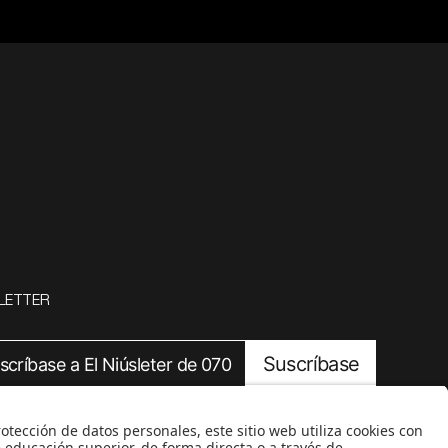
LETTER
Suscríbase