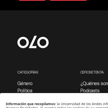
CATEGORÍAS
CEROSETENTA
Género
¿Quiénes so
Política
Podcasts
Cultura
Ediciones esp
Medio ambiente
Proyectos 07