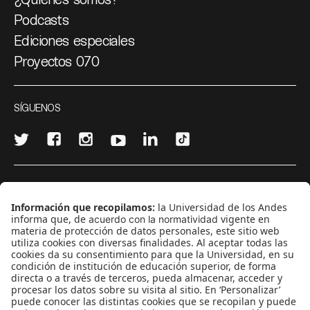
Podcasts
Ediciones especiales
Proyectos 070
SÍGUENOS
¿Quieres escribir en 070?
CONTÁCTANOS
cerosetenta@uniandes.edu.co
BOGOTÁ, COLOMBIA