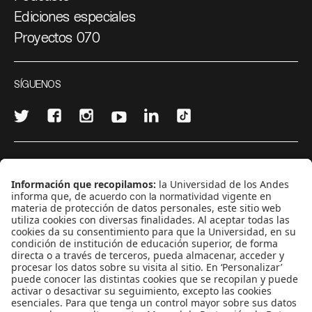
Ediciones especiales
Proyectos 070
SÍGUENOS
¿Quieres escribir en 070?
CONTÁCTANOS
cerosetenta@uniandes.edu.co
BOGOTÁ, COLOMBIA
NEWSLETTER