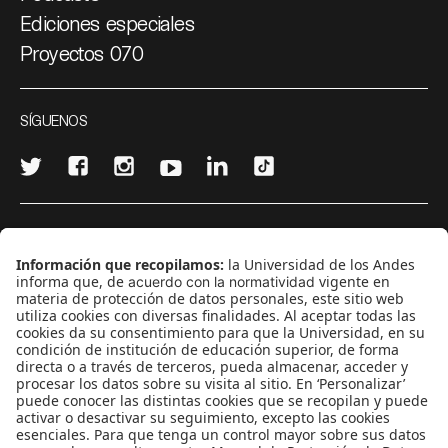
Ediciones especiales
Proyectos 070
SÍGUENOS
¿Quieres escribir en 070?
CONTÁCTANOS
cerosetenta@uniandes.edu.co
BOGOTÁ, COLOMBIA
NEWSLETTER