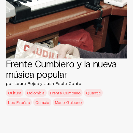
Frente Cumbiero y la nueva
música popular
por Laura Rojas y Juan Pablo Conto
Cultura
Colombia
Frente Cumbiero
Quantic
Los Pirañas
Cumbia
Mario Galeano