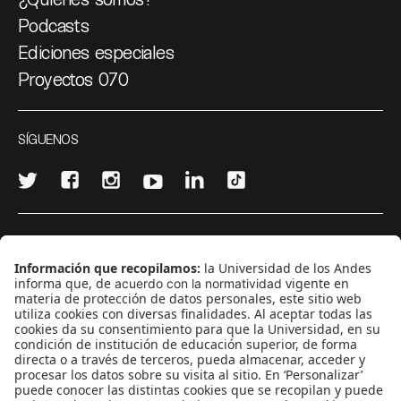
Podcasts
Ediciones especiales
Proyectos 070
SÍGUENOS
¿Quieres escribir en 070?
CONTÁCTANOS
cerosetenta@uniandes.edu.co
BOGOTÁ, COLOMBIA