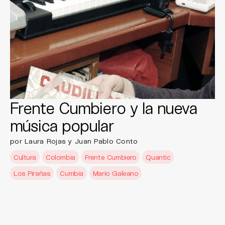
Frente Cumbiero y la nueva
música popular
por Laura Rojas y Juan Pablo Conto
Cultura
Colombia
Frente Cumbiero
Quantic
Los Pirañas
Cumbia
Mario Galeano