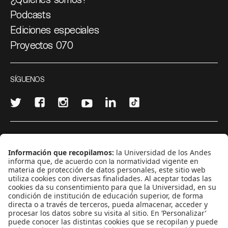
Podcasts
Ediciones especiales
Proyectos 070
SÍGUENOS
¿Quieres escribir en 070?
CONTÁCTANOS
cerosetenta@uniandes.edu.co
BOGOTÁ, COLOMBIA