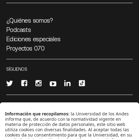
¿Quiénes somos?
Podcasts
Ediciones especiales
Proyectos 070
SÍGUENOS
¿Quieres escribir en 070?
CONTÁCTANOS
cerosetenta@uniandes.edu.co