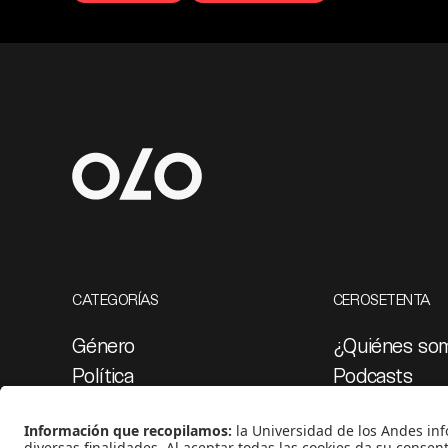
CATEGORÍAS
CEROSETENTA
Género
¿Quiénes so
Política
Podcasts
Cultura
Ediciones esp
Medio ambiente
Proyectos 07