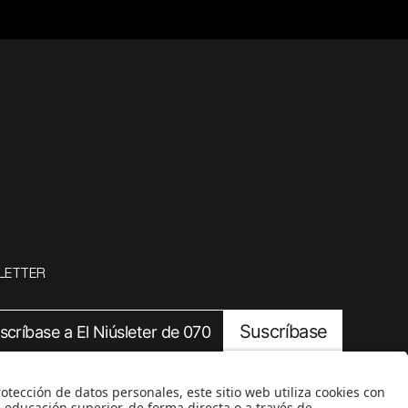
LETTER
Suscríbase