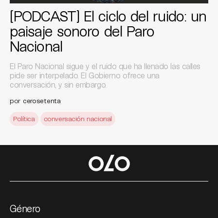
[PODCAST] El ciclo del ruido: un
paisaje sonoro del Paro
Nacional
El Paro Nacional sigue y el ruido que ha llenado las calles
pide ser interpelado. El Gobierno ofrece una
conversación, y sin embargo.
por
cerosetenta
Política
conversación nacional
Género