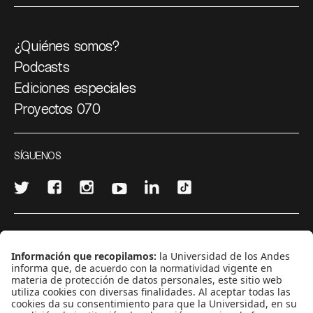
¿Quiénes somos?
Podcasts
Ediciones especiales
Proyectos 070
SÍGUENOS
¿Quieres escribir en 070?
CONTÁCTANOS
cerosetenta@uniandes.edu.co