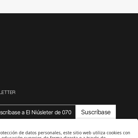
LETTER
Suscríbase