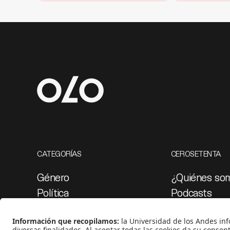
CATEGORÍAS
CEROSETENTA
Género
¿Quiénes so
Política
Podcasts
Cultura
Ediciones esp
Medio ambiente
Proyectos 07