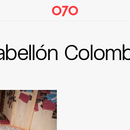
abellón Colomb