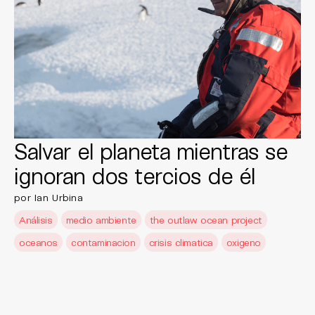
Salvar el planeta mientras se
ignoran dos tercios de él
por Ian Urbina
Análisis
medio ambiente
the outlaw ocean project
oceanos
contaminacion
crisis climatica
oxigeno