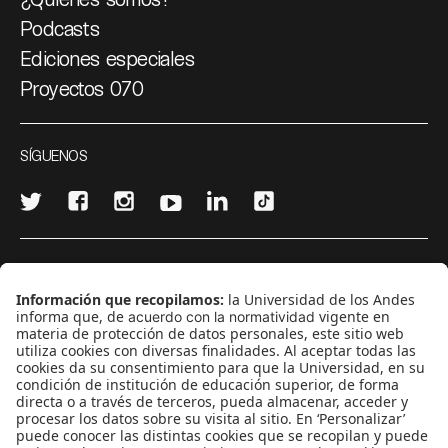
Podcasts
Ediciones especiales
Proyectos 070
SÍGUENOS
¿Quieres escribir en 070?
CONTÁCTANOS
cerosetenta@uniandes.edu.co
BOGOTÁ, COLOMBIA