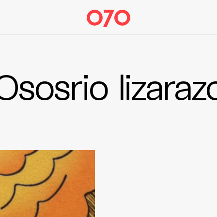
Ososrio lizaraz