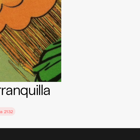
ranquilla
la 2132