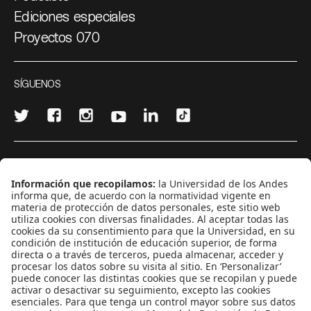
Ediciones especiales
Proyectos 070
SÍGUENOS
¿Quieres escribir en 070?
CONTÁCTANOS
cerosetenta@uniandes.edu.co
BOGOTÁ, COLOMBIA
NEWSLETTER