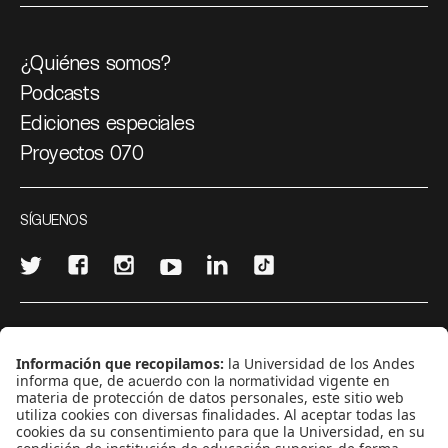
¿Quiénes somos?
Podcasts
Ediciones especiales
Proyectos 070
SÍGUENOS
¿Quieres escribir en 070?
CONTÁCTANOS
cerosetenta@uniandes.edu.co
BOGOTÁ, COLOMBIA