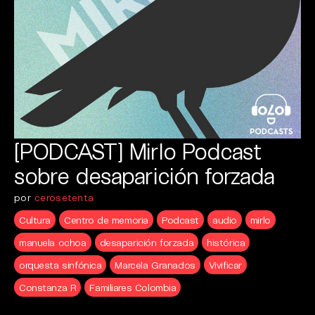
[PODCAST] Mirlo Podcast
sobre desaparición forzada
por
cerosetenta
Cultura
Centro de memoria
Podcast
audio
mirlo
manuela ochoa
desaparición forzada
histórica
orquesta sinfónica
Marcela Granados
Vivificar
Constanza R
Familiares Colombia