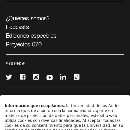
¿Quiénes somos?
Podcasts
Ediciones especiales
Proyectos 070
SÍGUENOS
¿Quieres escribir en 070?
CONTÁCTANOS
cerosetenta@uniandes.edu.co
BOGOTÁ, COLOMBIA